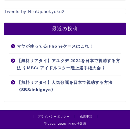
Tweets by NiziUjohokyoku2
最近の投稿
マヤが使ってるiPhoneケースはこれ！
【無料リアタイ】アユクデ 2024を日本で視聴する方
法《 MBC/ アイドルスター陸上選手権大会 》
【無料リアタイ】人気歌謡を日本で視聴する方法
《SBS/inkigayo》
プライバシーポリシー
免責事項
2021–2026 NiziU情報局