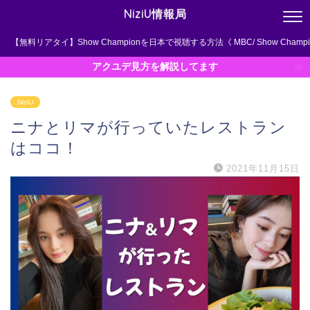
NiziU情報局
【無料リアタイ】Show Championを日本で視聴する方法《 MBC/ Show Champi
アクユデ見方を解説してます
NiziU
ニナとリマが行っていたレストラン
はココ！
2021年11月15日