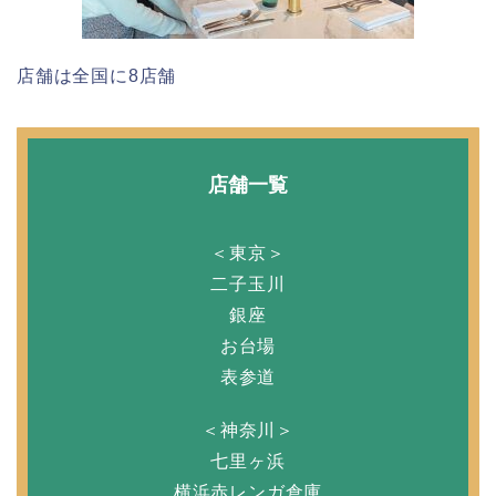
店舗は全国に8店舗
店舗一覧
＜東京＞
二子玉川
銀座
お台場
表参道
＜神奈川＞
七里ヶ浜
横浜赤レンガ倉庫