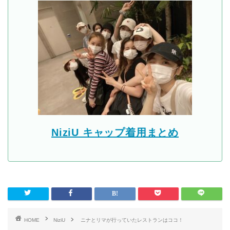
NiziU キャップ着用まとめ
HOME
NiziU
ニナとリマが行っていたレストランはココ！