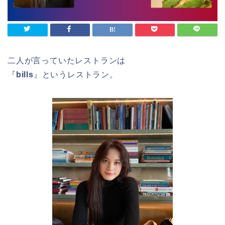
二人が言っていたレストランは
『
bills
』というレストラン。